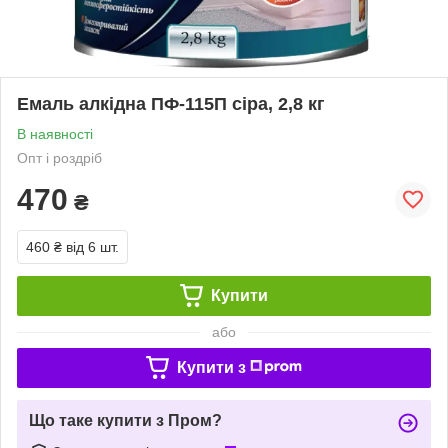
Емаль алкідна ПФ-115П сіра, 2,8 кг
В наявності
Опт і роздріб
470
₴
460 ₴
від 6 шт.
Купити
або
Купити з
Що таке купити з Пром?