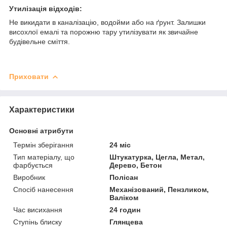
Утилізація відходів:
Не викидати в каналізацію, водойми або на ґрунт. Залишки
висохлої емалі та порожню тару утилізувати як звичайне
будівельне сміття.
Приховати
Характеристики
Основні атрибути
Термін зберігання
24 міс
Тип матеріалу, що
Штукатурка, Цегла, Метал,
фарбується
Дерево, Бетон
Виробник
Полісан
Спосіб нанесення
Механізований, Пензликом,
Валіком
Час висихання
24 годин
Ступінь блиску
Глянцева