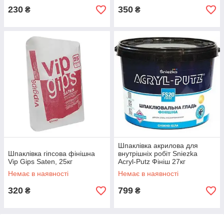
230
350
₴
₴
Шпаклівка акрилова для
Шпаклівка гіпсова фінішна
внутрішніх робіт Sniezka
Vip Gips Saten, 25кг
Acryl-Putz Фініш 27кг
Немає в наявності
Немає в наявності
320
799
₴
₴