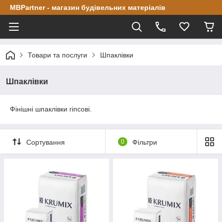
MBPartner - магазин будівельних матеріалів
Товари та послуги
Шпаклівки
Шпаклівки
Фінішні шпаклівки гіпсові.
Сортування
0
Фільтри