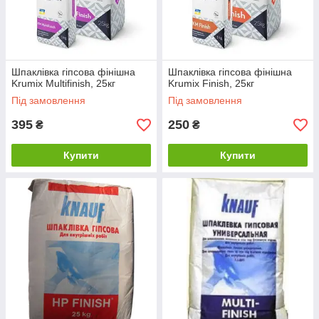
Шпаклівка гіпсова фінішна
Шпаклівка гіпсова фінішна
Krumix Multifinish, 25кг
Krumix Finish, 25кг
Під замовлення
Під замовлення
395
250
₴
₴
Купити
Купити