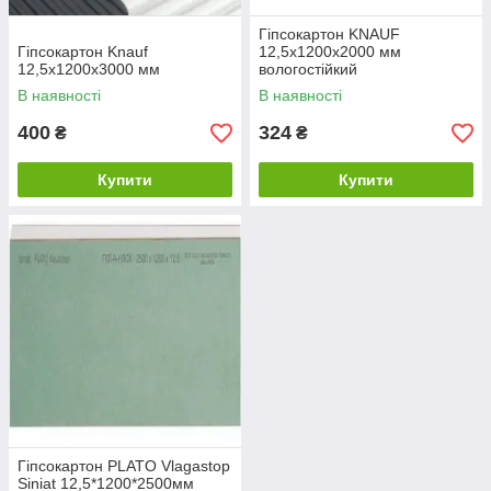
Гіпсокартон KNAUF
Гіпсокартон Knauf
12,5x1200x2000 мм
12,5x1200x3000 мм
вологостійкий
В наявності
В наявності
400
324
₴
₴
Купити
Купити
Гіпсокартон PLATO Vlagastop
Siniat 12,5*1200*2500мм