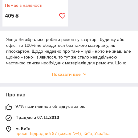
Немає в наявності
405
₴
Якщо Ви зібралися робити ремонт у квартирі, будинку або
офісі, то 100% не обійдетеся без такого матеріалу, як
гіпсокартон. Щодо недавно про таке «чуді» ніхто не знав, але
щойно «воно» з'явилося, то тут же стало невіддільною
частиною списку необхідних матеріалів для ремонту. Що ж
змінило цьому? У першу чергу це універсалізм, легкість у
Показати все
роботі, простота використання, зручність.
Все, напевно, бачили або уявляють собі, що таке
гіпсокартон, але все ж скажімо — це прямокутний лист,
Про нас
зроблений із гіпсу, який з усіх боків покритий картоном.
Стандартні розміри такого виробу: ширина 1,2 м, довжина 2
м, 2,5 м і 3 м, товщина 6 мм, 9,5 мм і 12 мм.
97% позитивних з 65 відгуків за рік
Звукоізоляція, гігроскопічність, енергоощадження — всі ці
Працює з 07.11.2013
властивості притаманні гіпсокартону. Варто зазначити, що
цей матеріал абсолютно екологічно чистий.
м. Київ
просп. Відрадний 97 (склад №4), Київ, Україна
Час перерахувати, що ж роблять із гіпсокартоном. З нього