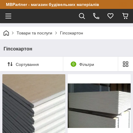
MBPartner - магазин будівельних матеріалів
Товари та послуги
Гіпсокартон
Гіпсокартон
Сортування
0
Фільтри