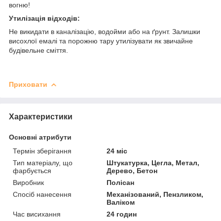
вогню!
Утилізація відходів:
Не викидати в каналізацію, водойми або на ґрунт. Залишки
висохлої емалі та порожню тару утилізувати як звичайне
будівельне сміття.
Приховати
Характеристики
Основні атрибути
Термін зберігання
24 міс
Тип матеріалу, що
Штукатурка, Цегла, Метал,
фарбується
Дерево, Бетон
Виробник
Полісан
Спосіб нанесення
Механізований, Пензликом,
Валіком
Час висихання
24 годин