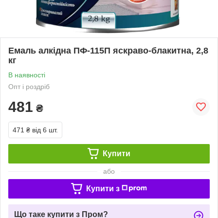
Емаль алкідна ПФ-115П яскраво-блакитна, 2,8
кг
В наявності
Опт і роздріб
481
₴
471 ₴
від 6 шт.
Купити
або
Купити з
Що таке купити з Пром?