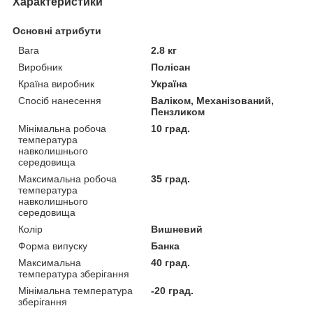
Характеристики
Основні атрибути
Вага
2.8 кг
Виробник
Полісан
Країна виробник
Україна
Спосіб нанесення
Валіком, Механізований,
Пензликом
Мінімальна робоча
10 град.
температура
навколишнього
середовища
Максимальна робоча
35 град.
температура
навколишнього
середовища
Колір
Вишневий
Форма випуску
Банка
Максимальна
40 град.
температура зберігання
Мінімальна температура
-20 град.
зберігання