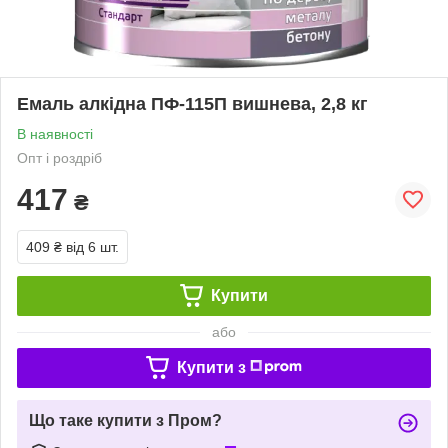
Емаль алкідна ПФ-115П вишнева, 2,8 кг
В наявності
Опт і роздріб
417
₴
409 ₴
від 6 шт.
Купити
або
Купити з
Що таке купити з Пром?