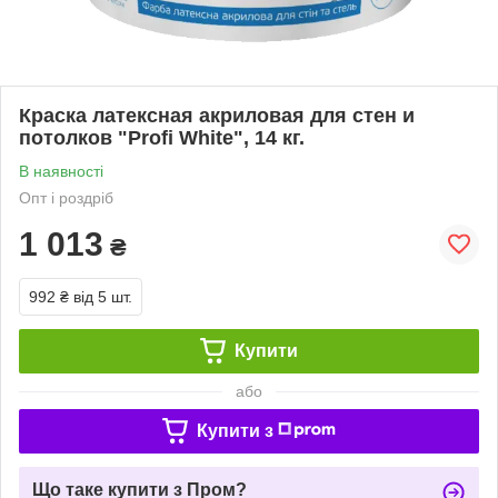
Краска латексная акриловая для стен и
потолков "Profi White", 14 кг.
В наявності
Опт і роздріб
1 013
₴
992 ₴
від 5 шт.
Купити
або
Купити з
Що таке купити з Пром?