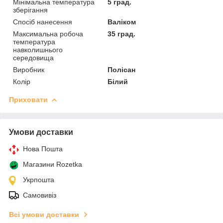
Мінімальна температура
5 град.
зберігання
Спосіб нанесення
Валіком
Максимальна робоча
35 град.
температура
навколишнього
середовища
Виробник
Полісан
Колір
Білий
Приховати
Умови доставки
Нова Пошта
Магазини Rozetka
Укрпошта
Самовивіз
Всі умови доставки