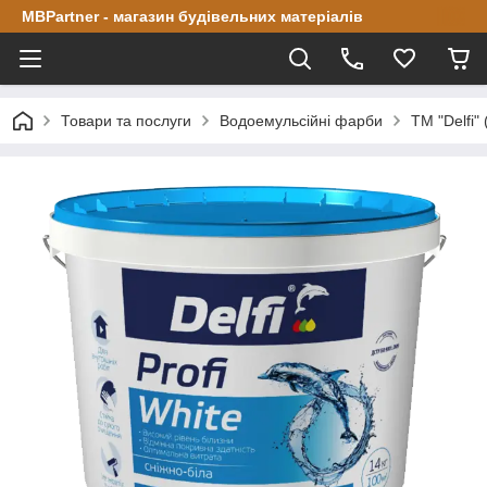
MBPartner - магазин будівельних матеріалів
Товари та послуги
Водоемульсійні фарби
ТМ "Delfi"