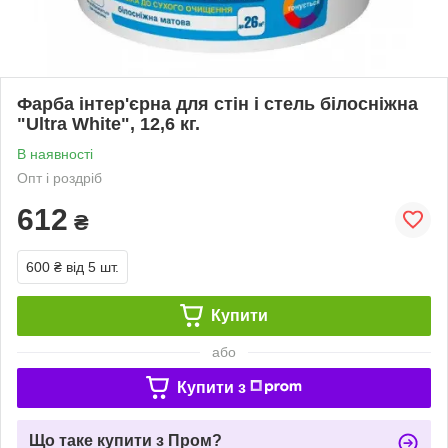
Фарба інтер'єрна для стін і стель білосніжна
"Ultra White", 12,6 кг.
В наявності
Опт і роздріб
612
₴
600 ₴
від 5 шт.
Купити
або
Купити з
Що таке купити з Пром?