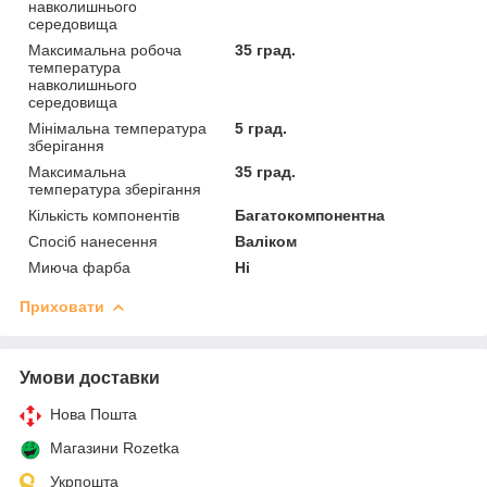
навколишнього
середовища
Максимальна робоча
35 град.
температура
навколишнього
середовища
Мінімальна температура
5 град.
зберігання
Максимальна
35 град.
температура зберігання
Кількість компонентів
Багатокомпонентна
Спосіб нанесення
Валіком
Миюча фарба
Ні
Приховати
Умови доставки
Нова Пошта
Магазини Rozetka
Укрпошта