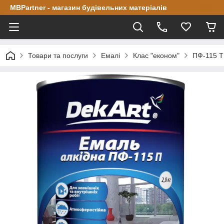
MBPartner - магазин будівельних матеріалів
Товари та послуги
Емалі
Клас "економ"
ПФ-115 Т