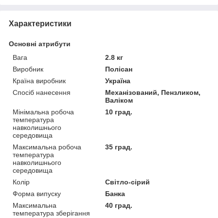
Характеристики
Основні атрибути
Вага
2.8 кг
Виробник
Полісан
Країна виробник
Україна
Спосіб нанесення
Механізований, Пензликом,
Валіком
Мінімальна робоча
10 град.
температура
навколишнього
середовища
Максимальна робоча
35 град.
температура
навколишнього
середовища
Колір
Світло-сірий
Форма випуску
Банка
Максимальна
40 град.
температура зберігання