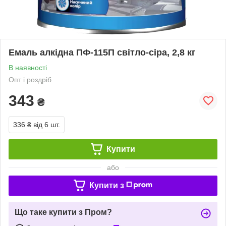
Емаль алкідна ПФ-115П світло-сіра, 2,8 кг
В наявності
Опт і роздріб
343
₴
336 ₴
від 6 шт.
Купити
або
Купити з
Що таке купити з Пром?