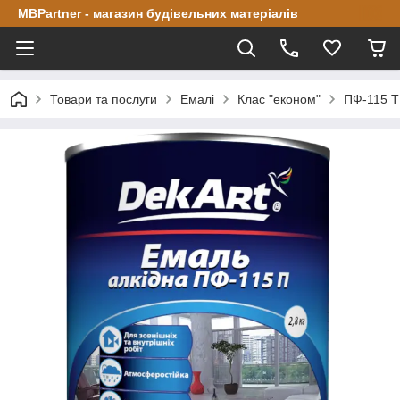
MBPartner - магазин будівельних матеріалів
Товари та послуги
Емалі
Клас "економ"
ПФ-115 Т