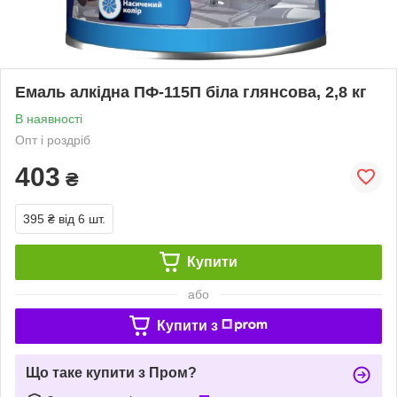
Емаль алкідна ПФ-115П біла глянсова, 2,8 кг
В наявності
Опт і роздріб
403
₴
395 ₴
від 6 шт.
Купити
або
Купити з
Що таке купити з Пром?