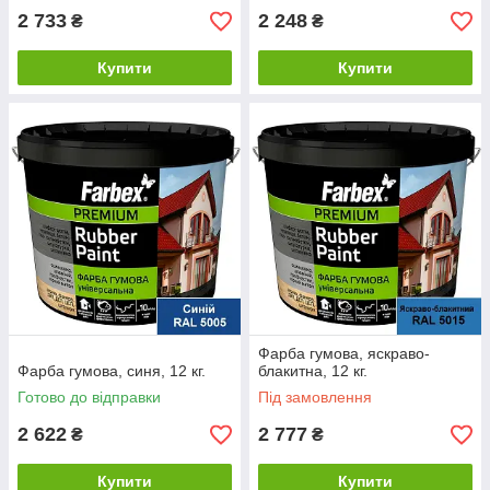
2 733
2 248
₴
₴
Купити
Купити
Фарба гумова, яскраво-
Фарба гумова, синя, 12 кг.
блакитна, 12 кг.
Готово до відправки
Під замовлення
2 622
2 777
₴
₴
Купити
Купити