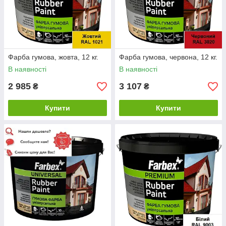
Фарба гумова, жовта, 12 кг.
Фарба гумова, червона, 12 кг.
В наявності
В наявності
2 985
3 107
₴
₴
Купити
Купити