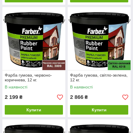
Фарба гумова, червоно-
Фарба гумова, світло-зелена,
коричнева, 12 кг.
12 кг.
В наявності
В наявності
2 199
2 866
₴
₴
Купити
Купити