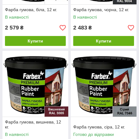
Фарба гумова, біла, 12 кг.
Фарба гумова, чорна, 12 кг.
В наявності
В наявності
2 579
2 483
₴
₴
Купити
Купити
Фарба гумова, вишнева, 12
кг.
Фарба гумова, сіра, 12 кг.
В наявності
Готово до відправки