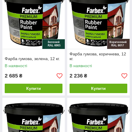
Фарба гумова, коричнева, 12
Фарба гумова, зелена, 12 кг.
кг.
В наявності
В наявності
2 685
2 236
₴
₴
Купити
Купити