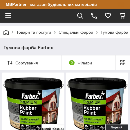
MBPartner - магазин будівельних матеріалів
Товари та послуги
Спеціальні фарби
Гумова фарба 
Гумова фарба Farbex
Сортування
0
Фільтри