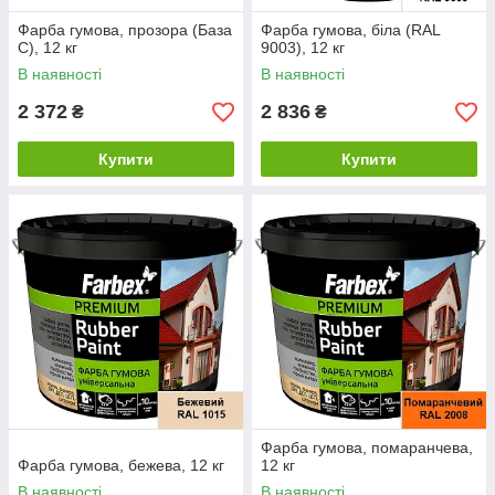
Фарба гумова, прозора (База
Фарба гумова, біла (RAL
С), 12 кг
9003), 12 кг
В наявності
В наявності
2 372
2 836
₴
₴
Купити
Купити
Фарба гумова, помаранчева,
Фарба гумова, бежева, 12 кг
12 кг
В наявності
В наявності